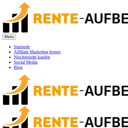
Zum
Inhalt
springen
Menü
Startseite
Affiliate Marketing lernen
Nischenseite kaufen
Social Media
Blog